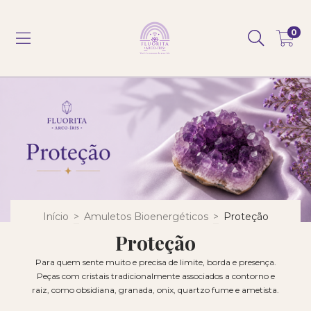
0
Início
>
Amuletos Bioenergéticos
>
Proteção
Proteção
Para quem sente muito e precisa de limite, borda e presença.
Peças com cristais tradicionalmente associados a contorno e
raiz, como obsidiana, granada, onix, quartzo fume e ametista.