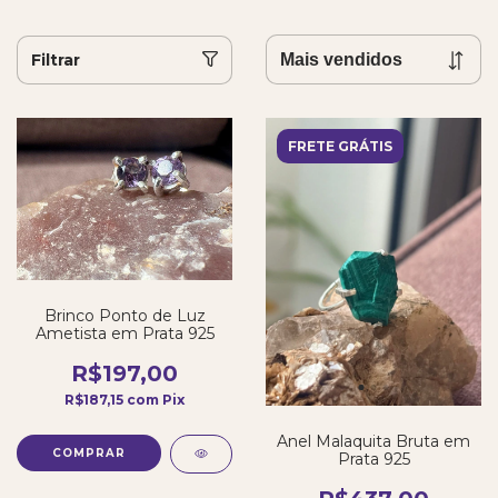
Filtrar
FRETE GRÁTIS
Brinco Ponto de Luz
Ametista em Prata 925
R$197,00
R$187,15
com
Pix
Anel Malaquita Bruta em
Prata 925