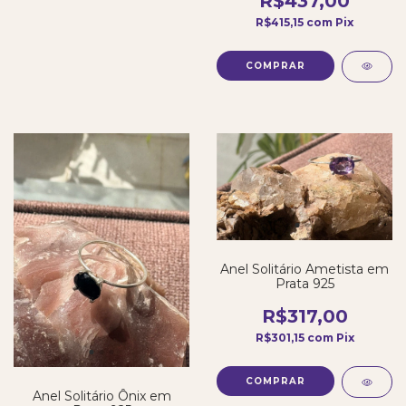
R$437,00
R$415,15
com
Pix
Anel Solitário Ametista em
Prata 925
R$317,00
R$301,15
com
Pix
COMPRAR
Anel Solitário Ônix em