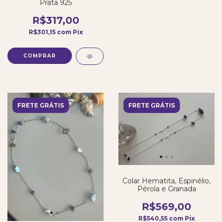
Prata 925
R$317,00
R$301,15
com
Pix
COMPRAR
FRETE GRÁTIS
FRETE GRÁTIS
Colar Hematita, Espinélio,
Pérola e Granada
R$569,00
R$540,55
com
Pix