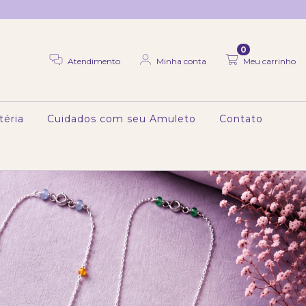
0
Atendimento
Minha conta
Meu carrinho
téria
Cuidados com seu Amuleto
Contato