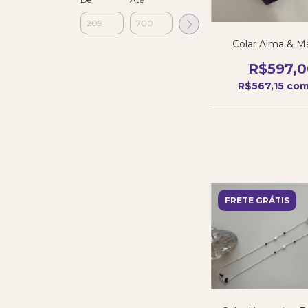
Colar Alma & Ma
R$597,0
R$567,15
co
FRETE GRÁTIS