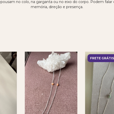
pousam no colo, na garganta ou no eixo do corpo. Podem falar d
memória, direção e presença.
FRETE GRÁTIS