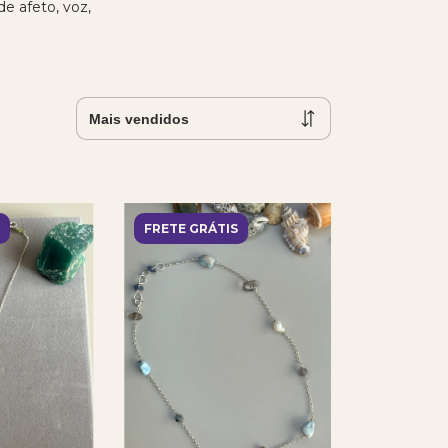
e afeto, voz,
FRETE GRÁTIS